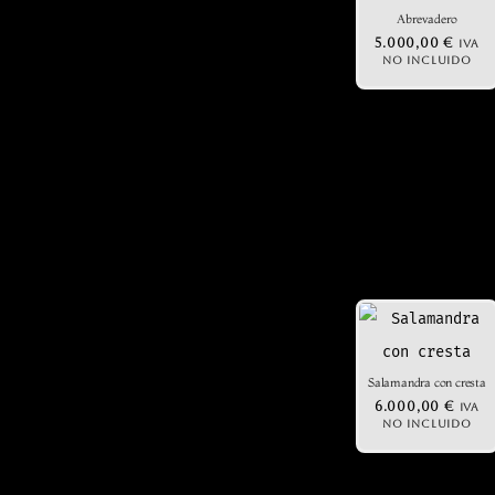
Abrevadero
5.000,00
€
IVA
NO INCLUIDO
Salamandra con cresta
6.000,00
€
IVA
NO INCLUIDO