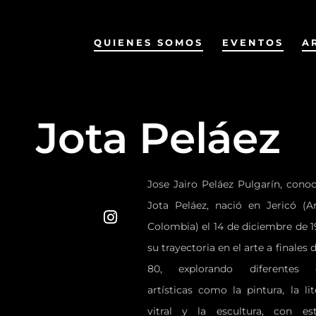
QUIENES SOMOS
EVENTOS
A
Jota Peláez
Jose Jairo Peláez Pulgarín, con
Jota Peláez, nació en Jericó (A
Colombia) el 14 de diciembre de 19
su trayectoria en el arte a finales 
80, explorando diferentes c
artísticas como la pintura, la lit
vitral y la escultura, con es