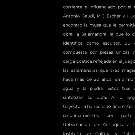
corriente e influenciado por el 
Antonio Gaudí, M.C Escher y Hu
encontró la musa que le permiti
obra: la Salamandra, la que lo d
identifica como escultor. Su 
compuesta por piezas únicas 
carga poética reflejada en el jueg
las salamandras que creó magis
hace más de 20 años, en armon
agua y la piedra. Estos tres 
sintetizan su obra. A lo la
trayectoria ha recibido diferentes
reconocimientos por par
Gobernación de Antioquia a t
Instituto de Cultura y Patr