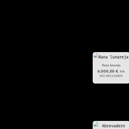
Rana lunareja
6.000,00
€
IVA
NO INCLUIDO