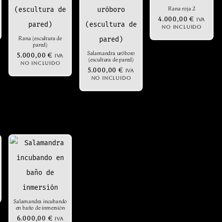
Rana roja 2
4.000,00
€
IVA
NO INCLUIDO
Rana (escultura de
pared)
Salamandra uróboro
5.000,00
€
IVA
(escultura de pared)
NO INCLUIDO
5.000,00
€
IVA
NO INCLUIDO
Salamandra incubando
en baño de inmersión
6.000,00
€
IVA