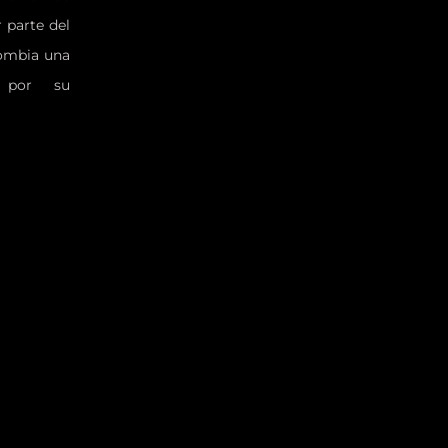
 parte del
lombia una
o por su