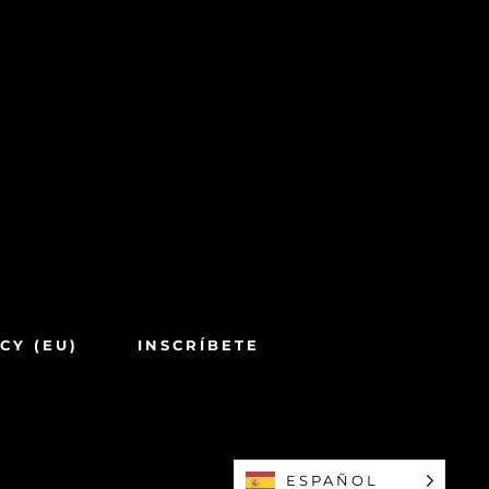
CY (EU)
INSCRÍBETE​
ESPAÑOL