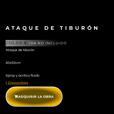
ATAQUE DE TIBURÓN
250,00
€
IVA NO INCLUIDO
Ataque de tiburón
40x50cm
Spray y acrílico fluido
1 Disponibles
ADQUIRIR LA OBRA