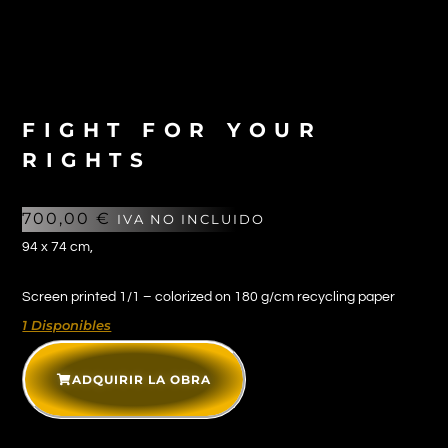
FIGHT FOR YOUR
RIGHTS
700,00
€
IVA NO INCLUIDO
94 x 74 cm,
Screen printed 1/1 – colorized on 180 g/cm recycling paper
1 Disponibles
ADQUIRIR LA OBRA