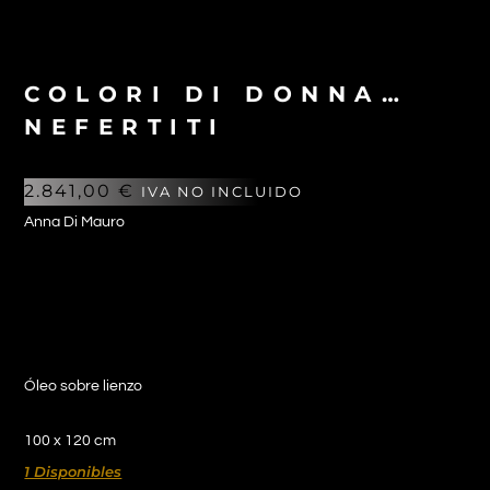
COLORI DI DONNA…
NEFERTITI
2.841,00
€
IVA NO INCLUIDO
Anna Di Mauro
Óleo sobre lienzo
100 x 120 cm
1 Disponibles