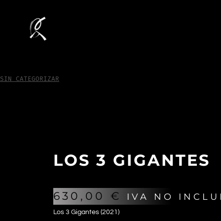
SIN CATEGORIZAR
/
Los 3 Gigantes
LOS 3 GIGANTES
630,00
€
IVA NO INCLU
Los 3 Gigantes (2021)