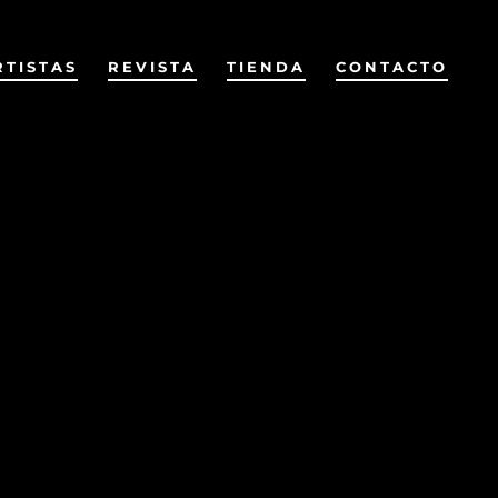
RTISTAS
REVISTA
TIENDA
CONTACTO
Anterior
Siguiente