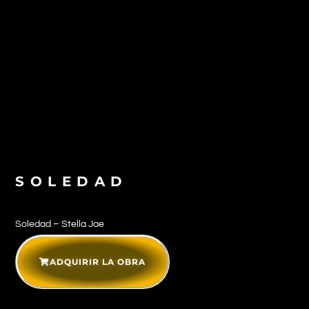
SOLEDAD
Soledad – Stella Jae
ADQUIRIR LA OBRA