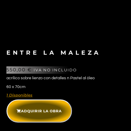
ENTRE LA MALEZA
550,00
€
IVA NO INCLUIDO
acrílico sobre lienzo con detalles n Pastel al óleo
60 x 70cm
1 Disponibles
ADQUIRIR LA OBRA