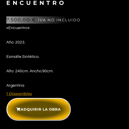
ENCUENTRO
7.500,00
€
IVA NO INCLUIDO
«Encuentro».
Año: 2023.
Esmalte Sintético.
Alto: 240cm. Ancho:90cm.
Argentina
1 Disponibles
ADQUIRIR LA OBRA