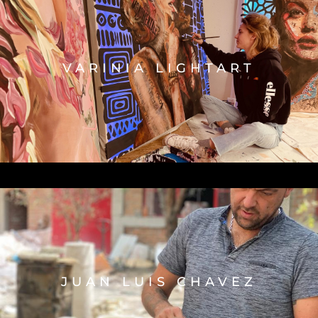
VARINIA LIGHTART
JUAN LUIS CHAVEZ