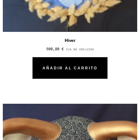
Hiver
900,00
€
IVA NO INCLUIDO
AÑADIR AL CARRITO