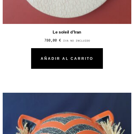
Le soleil d’Iran
780,00
€
IVA NO INCLUIDO
AÑADIR AL CARRITO