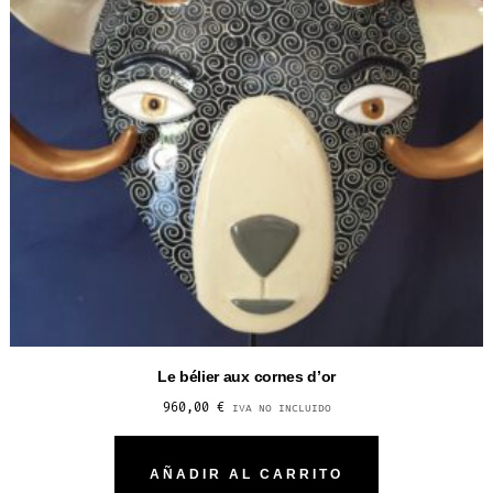
Le bélier aux cornes d’or
960,00
€
IVA NO INCLUIDO
AÑADIR AL CARRITO