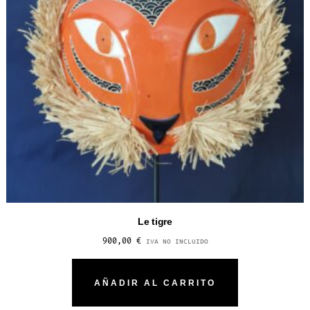
Le tigre
900,00
€
IVA NO INCLUIDO
AÑADIR AL CARRITO