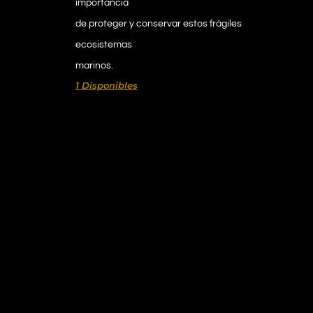
importancia
de proteger y conservar estos frágiles
ecosistemas
marinos.
1 Disponibles