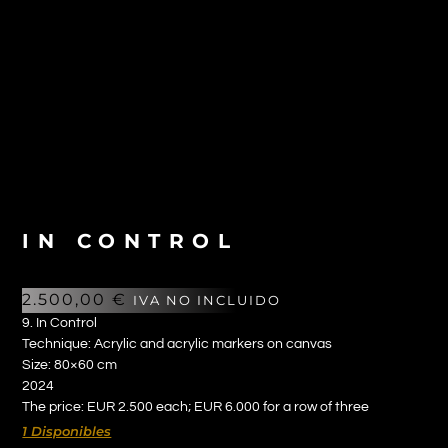
IN CONTROL
2.500,00
€
IVA NO INCLUIDO
9. In Control
Technique: Acrylic and acrylic markers on canvas
Size: 80×60 cm
2024
The price: EUR 2.500 each; EUR 6.000 for a row of three
1 Disponibles