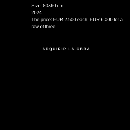
Size: 80×60 cm
2024
The price: EUR 2.500 each; EUR 6.000 for a
row of three
1 disponibles
ADQUIRIR LA OBRA