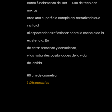
como fundamento del ser. El uso de técnicas
mixtas
crea una superficie compleja y texturizada que
invita al
al espectador a reflexionar sobre la esencia de la
existencia. En
de estar presente y consciente,
y las radiantes posibilidades de la vida.
de la vida.
60 cm de diámetro.
1 Disponibles