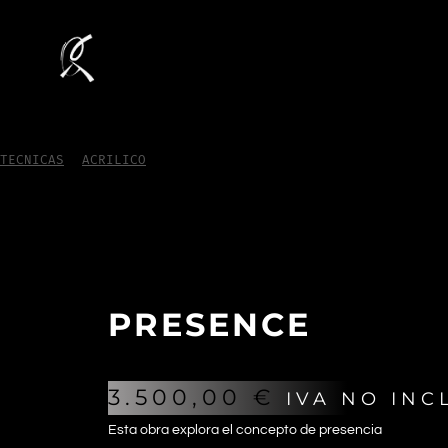
TECNICAS
/
ACRILICO
/
Presence
PRESENCE
3.500,00
€
IVA NO INC
Esta obra explora el concepto de presencia