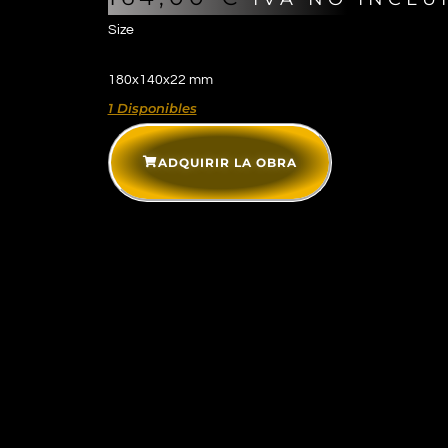
Size
180x140x22 mm
1 Disponibles
ADQUIRIR LA OBRA