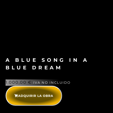
A BLUE SONG IN A
BLUE DREAM
1.000,00
€
IVA NO INCLUIDO
ADQUIRIR LA OBRA