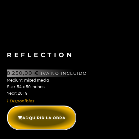
REFLECTION
8.250,00
€
IVA NO INCLUIDO
Medium: mixed media
Size: 54 x 50 inches
Year: 2019
1 Disponibles
ADQUIRIR LA OBRA