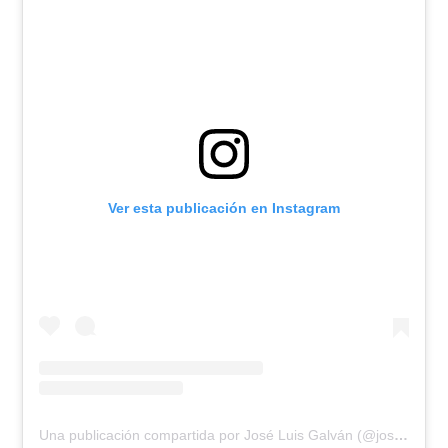
Ver esta publicación en Instagram
Una publicación compartida por José Luis Galván (@joseluislopezgalvan)