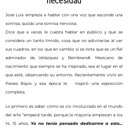
necesidad
José Luis empieza a hablar con una voz que esconde una
sonrisa,
quizás una sonrisa nerviosa.
Dice que a veces le cuesta hablar en
público y que se
considera un tanto tímido, cosa que no adivinarías
al ver
sus cuadros, en los que en cambio sí se nota que es un fiel
admirador de Velázquez y Rembrandt. Mexicano de
nacimiento
que siempre se ha inspirado, sea el lugar en el
que esté, observando
su entorno. Recientemente vivió en
Países Bajos y esa época le
inspiró una exposición
completa.
Lo primero es saber cómo se vio involucrado en el mundo
del arte
“empecé tarde, porque la mayoría empiezan a los
14, 15 años.
Yo no
tenía pensado dedicarme a esto…