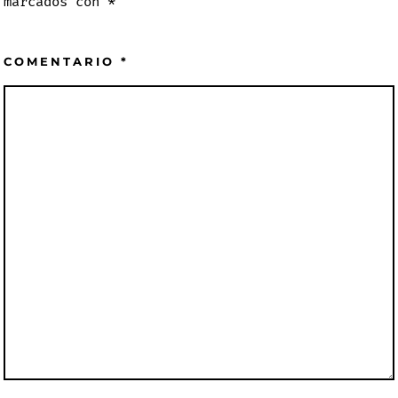
marcados con
*
COMENTARIO
*