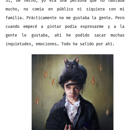
Sí, de hecho, yo era una persona que no hablaba
mucho, no comía en público ni siquiera con mi
familia. Prácticamente no me gustaba la gente. Pero
cuando empecé a pintar podía expresarme y a la
gente le gustaba, ahí he podido sacar muchas
inquietudes, emociones… Todo ha salido por ahí.