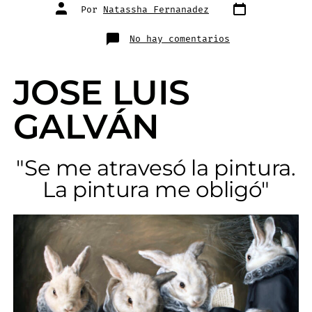
Por
Natassha Fernanadez
No hay comentarios
JOSE LUIS
GALVÁN
"Se me atravesó la pintura.
La pintura me obligó"