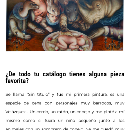
¿De todo tu catálogo tienes alguna pieza
favorita?
Se llama “Sin título” y fue mi primera pintura, es una
especie de cena con personajes muy barrocos, muy
Velázquez… Un cerdo, un ratón, un conejo y me pinté a mí
mismo como si fuera un niño pequeño junto a los
animales con un sombrero de conejo. Se me quedó muy