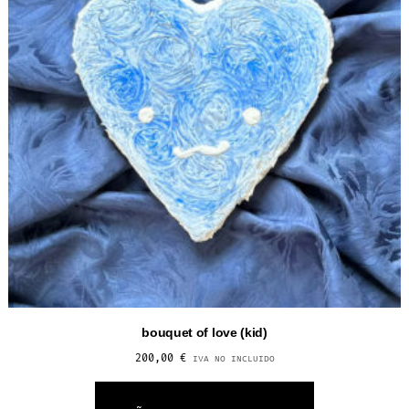
bouquet of love (kid)
200,00
€
IVA NO INCLUIDO