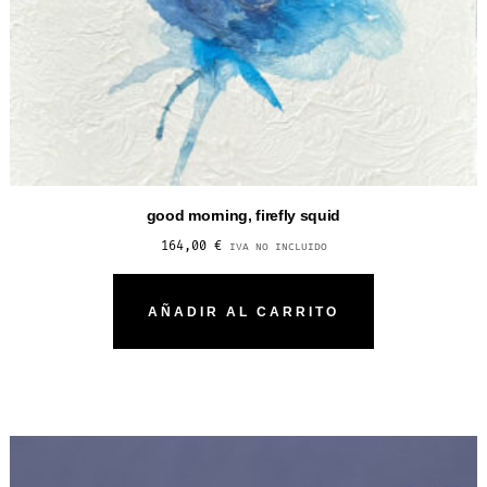
good morning, firefly squid
164,00
€
IVA NO INCLUIDO
AÑADIR AL CARRITO