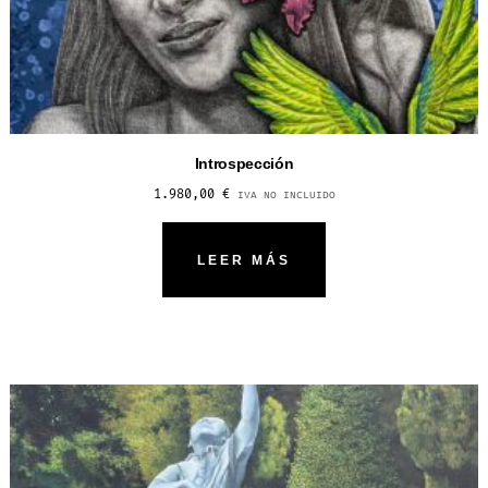
Introspección
1.980,00
€
IVA NO INCLUIDO
LEER MÁS