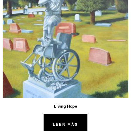
Living Hope
LEER MÁS