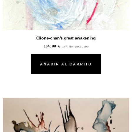
Clione-chan’s great awakening
164,00
€
IVA NO INCLUIDO
AÑADIR AL CARRITO