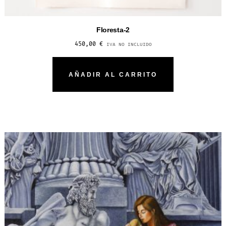
Floresta-2
450,00
€
IVA NO INCLUIDO
AÑADIR AL CARRITO