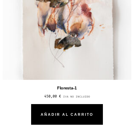
Floresta-1
450,00
€
IVA NO INCLUIDO
AÑADIR AL CARRITO