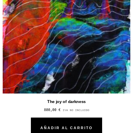
The joy of darkness
800,00
€
IVA NO INCLUIDO
AÑADIR AL CARRITO