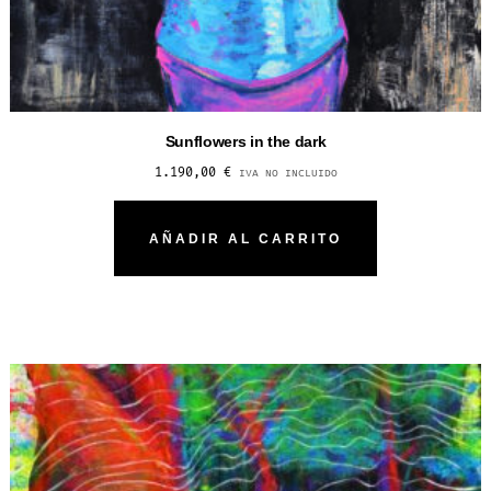
Sunflowers in the dark
1.190,00
€
IVA NO INCLUIDO
AÑADIR AL CARRITO