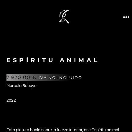
ESPÍRITU ANIMAL
7.920,00
€
IVA NO INCLUIDO
Marcela Robayo
2022
Esta pintura habla sobre la fuerza interior, ese Espíritu animal