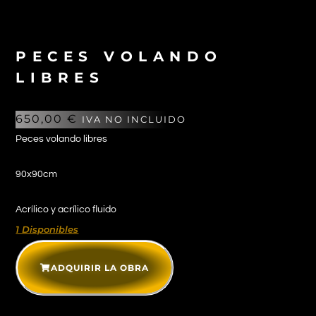
PECES VOLANDO
LIBRES
650,00
€
IVA NO INCLUIDO
Peces volando libres
90x90cm
Acrílico y acrílico fluido
1 Disponibles
ADQUIRIR LA OBRA