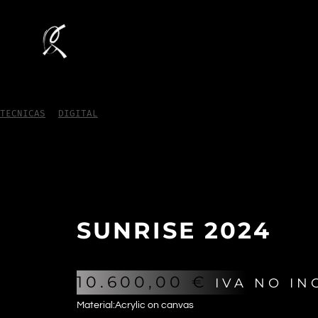
TECNICAS
/
DIGITAL
/
Sunrise 2024
SUNRISE 2024
10.600,00
€
IVA NO IN
Material:Acrylic on canvas