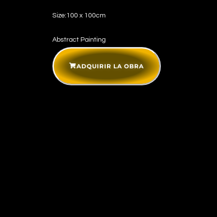
Size:100 x 100cm
Abstract Painting
ADQUIRIR LA OBRA