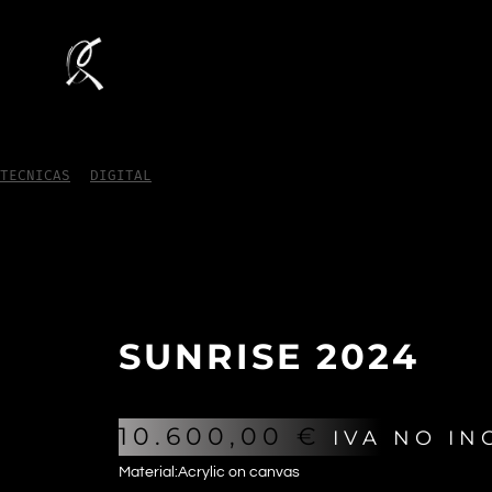
TECNICAS
/
DIGITAL
/
Sunrise 2024
SUNRISE 2024
10.600,00
€
IVA NO IN
Material:Acrylic on canvas