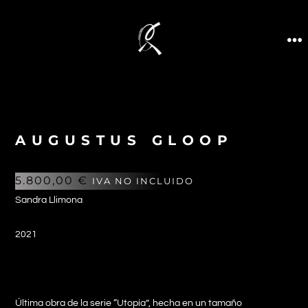
AUGUSTUS GLOOP
5.800,00
€
IVA NO INCLUIDO
Sandra Llimona
2021
Última obra de la serie “Utopía”, hecha en un tamaño