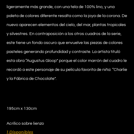
ligeramente más grande, con una tela de 100% lino, y una
paleta de colores diferente resalta como la joya de la corona. De
nuevo aparecen elementos del cielo, del mar, plantas tropicales
y silvestres. En contraposición a los otros cuadros de la serie,
este tiene un fondo oscuro que envuelve las piezas de colores
pasteles generando profundidad y contraste. La artista tituló
esta obra “Augustus Gloop” porque el color marrón del cuadro le
recordó a este personaje de su película favorita de niña: “Charlie
y la Fábrica de Chocolate”.
195cm x 130cm
Acrílico sobre lienzo
1 Disponibles