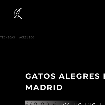
TECNICAS
/
ACRILICO
/
Gatos alegres en Madrid
GATOS ALEGRES 
MADRID
660,00
€
IVA NO INCLU