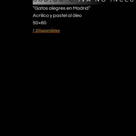
“Gatos alegres en Madrid”
Acrílico y pastel al óleo
50×60
1 Disponibles