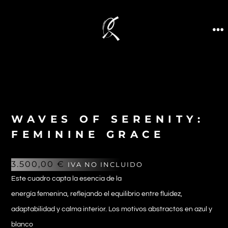
WAVES OF SERENITY:
FEMININE GRACE
3.500,00
€
IVA NO INCLUIDO
Este cuadro capta la esencia de la
energía femenina, reflejando el equilibrio entre fluidez,
adaptabilidad y calma interior. Los motivos abstractos en azul y
blanco