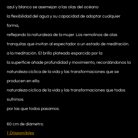
azul y blanco se asemejan a las olas del océano
la flexibilidad del agua y su capacidad de adoptar cualquier
forma,
reflejando la naturaleza de la mujer. Los remolinos de olas
tranquilas que invitan al espectador a un estado de meditación.
a la meditación. El brillo plateado esparcido por la
la superficie añade profundidad y movimiento, recordándonos la
naturaleza cíclica de la vida y las transformaciones que se
producen en ella.
naturaleza cíclica de la vida y las transformaciones que todos
sufrimos.
por las que todos pasamos.
60 cm de diámetro.
1 Disponibles