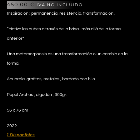
450,00
€
IVA NO INCLUIDO
Inspiración
: permanencia, resistencia, transformación .
“Matizo las nubes a través de la brisa , más allá de la forma
anterior”
Una metamorphosis es una transformación o un cambio en la
forma.
Acuarela, grafitos, metales , bordado con hilo.
Papel Arches , algodón , 300gr.
56 x 76 cm
2022
1 Disponibles