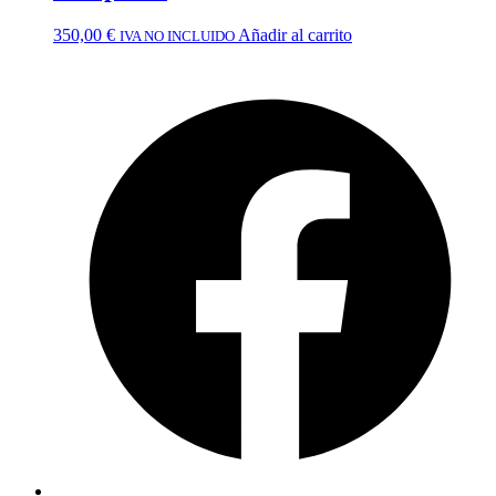
350,00
€
Añadir al carrito
IVA NO INCLUIDO