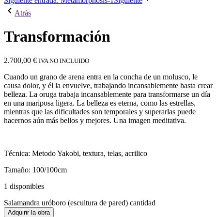
Siguiente entrada: Metamorphosis-1
Siguiente
Atrás
Transformación
2.700,00
€
IVA NO INCLUIDO
Cuando un grano de arena entra en la concha de un molusco, le
causa dolor, y él la envuelve, trabajando incansablemente hasta crear
belleza. La oruga trabaja incansablemente para transformarse un día
en una mariposa ligera. La belleza es eterna, como las estrellas,
mientras que las dificultades son temporales y superarlas puede
hacernos aún más bellos y mejores. Una imagen meditativa.
Técnica:
Metodo Yakobi, textura, telas, acrilico
Tamaño:
100/100cm
1 disponibles
Salamandra uróboro (escultura de pared) cantidad
Adquirir la obra