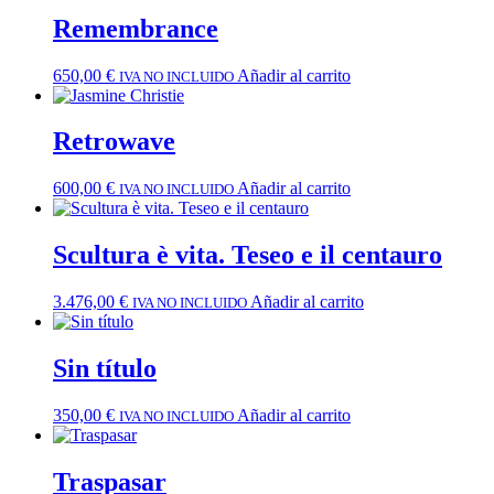
Remembrance
650,00
€
Añadir al carrito
IVA NO INCLUIDO
Retrowave
600,00
€
Añadir al carrito
IVA NO INCLUIDO
Scultura è vita. Teseo e il centauro
3.476,00
€
Añadir al carrito
IVA NO INCLUIDO
Sin título
350,00
€
Añadir al carrito
IVA NO INCLUIDO
Traspasar