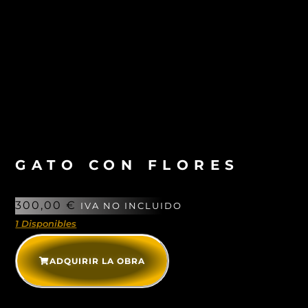
GATO CON FLORES
300,00
€
IVA NO INCLUIDO
1 Disponibles
ADQUIRIR LA OBRA